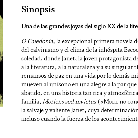
Sinopsis
Una de las grandes joyas del siglo XX de la lit
O Caledonia
, la excepcional primera novela d
del calvinismo y el clima de la inhóspita Esc
soledad, donde Janet, la joven protagonista d
a la literatura, a la naturaleza y a su singular 
remansos de paz en una vida por lo demás mise
mueven al unísono en una alegre a la par que
abatido, en una historia tan rica y atmosféri
familia,
Moriens sed invictus
(«Morir no conq
la salvaje y valiente Janet, cuya determinaci
incluso cuando la fuerza de los acontecimient