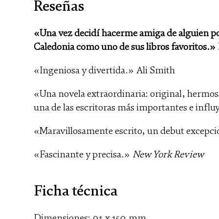
Reseñas
«Una vez decidí hacerme amiga de alguien p
Caledonia como uno de sus libros favoritos.»
«Ingeniosa y divertida.» Ali Smith
«Una novela extraordinaria: original, hermos
una de las escritoras más importantes e influ
«Maravillosamente escrito, un debut excepc
«Fascinante y precisa.»
New York Review
Ficha técnica
Dimensiones: 01 x 150 mm