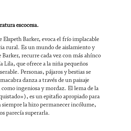
eratura escocesa.
e Elspeth Barker, evoca el frío implacable
ocia rural. Es un mundo de aislamiento y
e Barker, recurre cada vez con más ahínco
tía Lila, que ofrece a la niña pequeños
rable. Personas, pájaros y bestias se
 macabra danza a través de un paisaje
ca como ingeniosa y mordaz. El lema de la
uistado»), es un epitafio apropiado para
ón siempre la hizo permanecer incólume,
os parecía superarla.