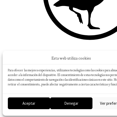
Esta web utiliza cookies
Para ofrecer las mejores experiencias, utilizamos tecnologías como las cookies para alma
acceder a la información del dispositivo. El consentimiento de estas tecnologías nos perm
datos como el comportamiento de navegación o las identificaciones únicas en este sitio. No
retirar el consentimiento, puede afectar negativamente a ciertas características y func
Aceptar
Denegar
Ver prefer