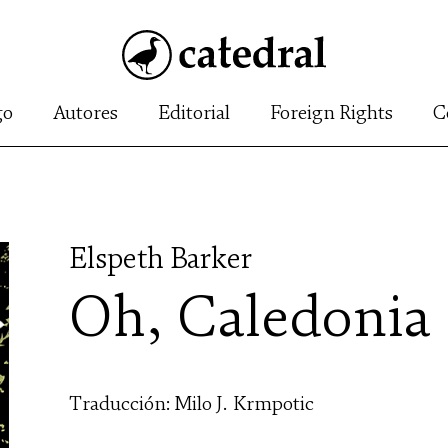
go
Autores
Editorial
Foreign Rights
C
Elspeth Barker
Oh, Caledonia
Traducción: Milo J. Krmpotic