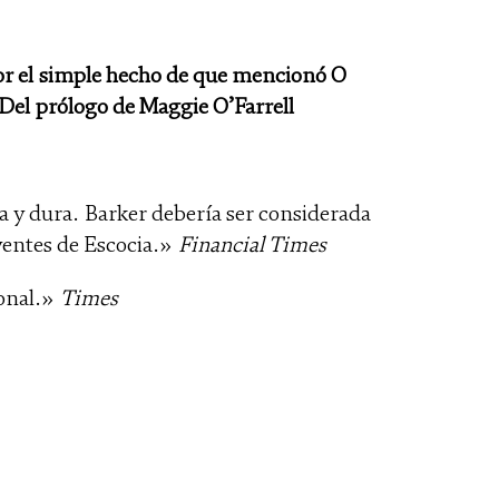
or el simple hecho de que mencionó O
 Del prólogo de Maggie O’Farrell
a y dura. Barker debería ser considerada
yentes de Escocia.»
Financial Times
ional.»
Times