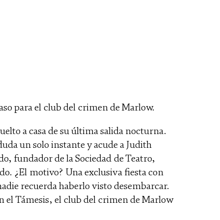
so para el club del crimen de Marlow.
uelto a casa de su última salida nocturna.
duda un solo instante y acude a Judith
ido, fundador de la Sociedad de Teatro,
ado. ¿El motivo? Una exclusiva fiesta con
nadie recuerda haberlo visto desembarcar.
n el Támesis, el club del crimen de Marlow