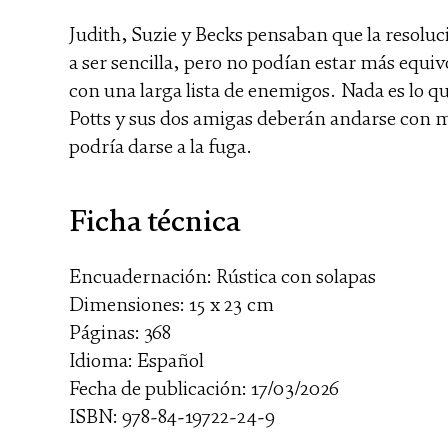
Judith, Suzie y Becks pensaban que la resoluc
a ser sencilla, pero no podían estar más equi
con una larga lista de enemigos. Nada es lo qu
Potts y sus dos amigas deberán andarse con m
podría darse a la fuga.
Ficha técnica
Encuadernación: Rústica con solapas
Dimensiones: 15 x 23 cm
Páginas: 368
Idioma: Español
Fecha de publicación: 17/03/2026
ISBN: 978-84-19722-24-9