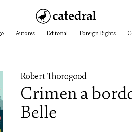
go
Autores
Editorial
Foreign Rights
C
Robert Thorogood
Crimen a bord
Belle