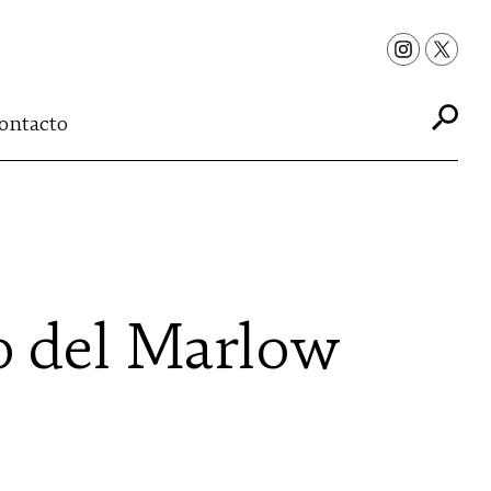
ontacto
o del Marlow