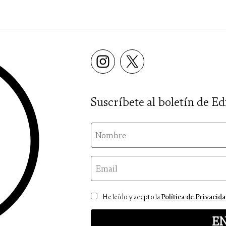
Suscríbete al boletín de Ed
nom
email
Consentimiento
He leído y acepto la
Política de Privacid