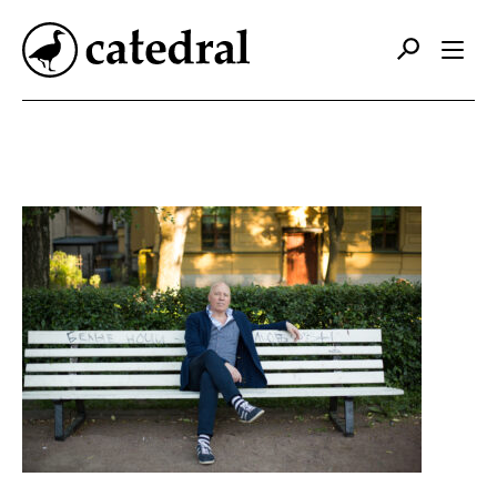
Catálogo
Autores
Editorial
Foreign Rights
Contacto