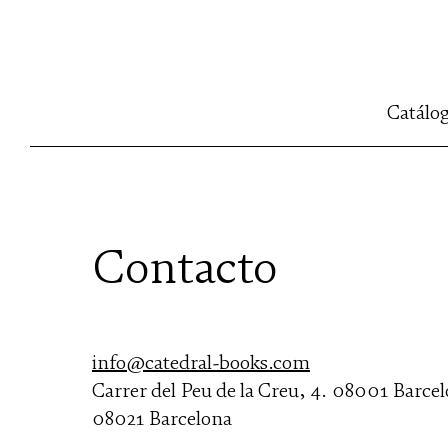
Catálo
Contacto
info@catedral-books.com
Carrer del Peu de la Creu, 4. 08001 Barce
08021 Barcelona