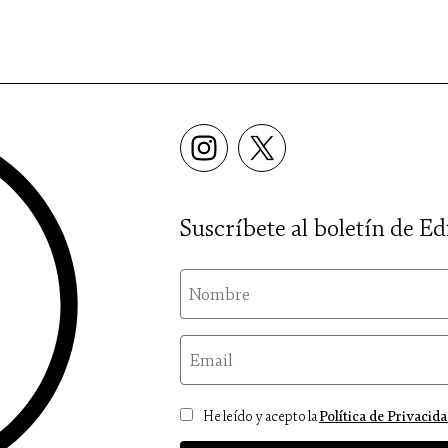
Suscríbete al boletín de Ed
nom
email
Consentimiento
He leído y acepto la
Política de Privacid