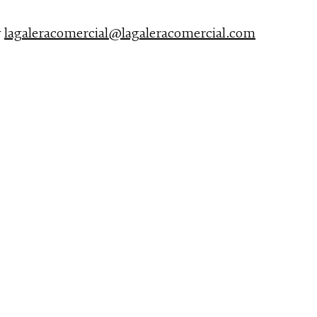
y
lagaleracomercial@lagaleracomercial.com