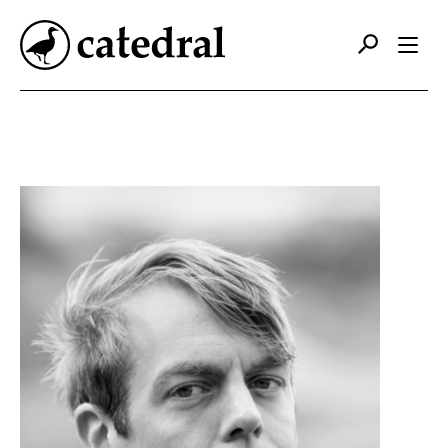
Catálogo
Autores
Editorial
Foreign Rights
Contacto