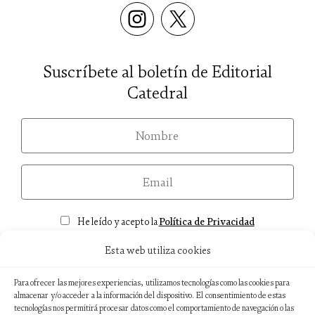
Suscríbete al boletín de Editorial
Catedral
nom
email
Consentimiento
He leído y acepto la
Política de Privacidad
Esta web utiliza cookies
Para ofrecer las mejores experiencias, utilizamos tecnologías como las cookies para
almacenar y/o acceder a la información del dispositivo. El consentimiento de estas
Aviso legal
tecnologías nos permitirá procesar datos como el comportamiento de navegación o las