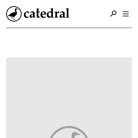
Catálogo
Autores
Editorial
Foreign Rights
Contacto