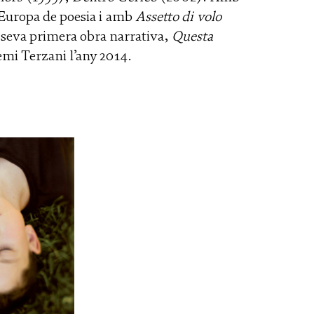
Europa de poesia i amb
Assetto di volo
a seva primera obra narrativa,
Questa
emi Terzani l’any 2014.