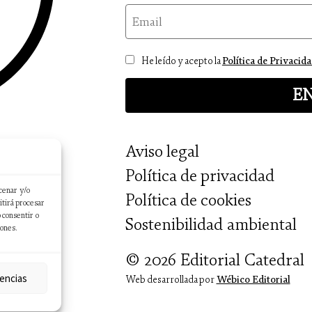
email
Consentimiento
He leído y acepto la
Política de Privacid
Aviso legal
Política de privacidad
cenar y/o
Política de cookies
itirá procesar
 consentir o
Sostenibilidad ambiental
iones.
© 2026 Editorial Catedral
encias
Web desarrollada por
Wébico Editorial