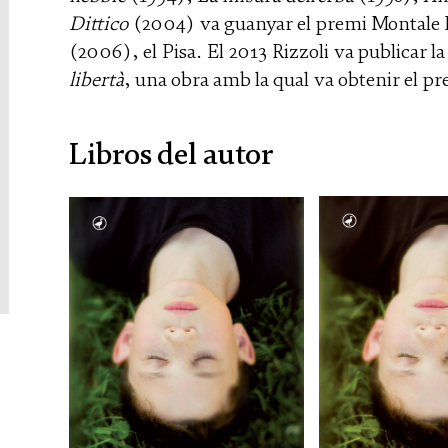
Dittico
(2004) va guanyar el premi Montale 
(2006), el Pisa. El 2013 Rizzoli va publicar l
libertà
, una obra amb la qual va obtenir el pr
Libros del autor