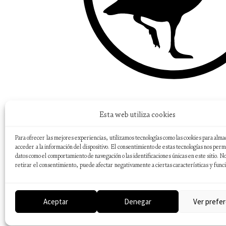
Esta web utiliza cookies
Para ofrecer las mejores experiencias, utilizamos tecnologías como las cookies para alma
acceder a la información del dispositivo. El consentimiento de estas tecnologías nos perm
datos como el comportamiento de navegación o las identificaciones únicas en este sitio. No
retirar el consentimiento, puede afectar negativamente a ciertas características y func
Aceptar
Denegar
Ver prefer