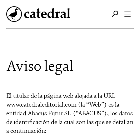
Catálogo
Autores
Aviso legal
Editorial
Foreign Rights
El titular de la página web alojada a la URL
Contacto
www.catedraleditorial.com (la “Web”) es la
entidad Abacus Futur SL (“ABACUS”), los datos
de identificación de la cual son las que se detallan
a continuación: