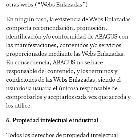
otras webs (“Webs Enlazadas”).
En ningún caso, la existencia de Webs Enlazadas
comporta recomendación, promoción,
identificación y/o conformidad de ABACUS con
las manifestaciones, contenidos y/o servicios
proporcionados mediante las Webs Enlazadas.
En consecuencia, ABACUS no se hace
responsable del contenido, y los términos y
condiciones de las Webs Enlazadas, siendo el
usuario/la usuaria el único/a responsable de
comprobarlos y aceptarlos cada vez que acceda y
los utilice.
6. Propiedad intelectual e industrial
Todos los derechos de propiedad intelectual