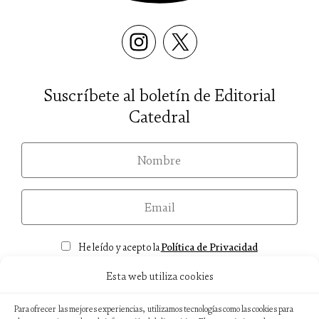
Suscríbete al boletín de Editorial
Catedral
nom
email
Consentimiento
He leído y acepto la
Política de Privacidad
Esta web utiliza cookies
Para ofrecer las mejores experiencias, utilizamos tecnologías como las cookies para