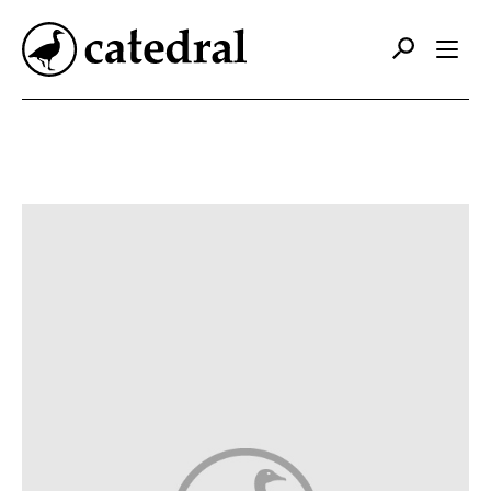
Catálogo
Autores
Editorial
Foreign Rights
Contacto