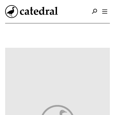
Catálogo
Autores
Editorial
Foreign Rights
Contacto