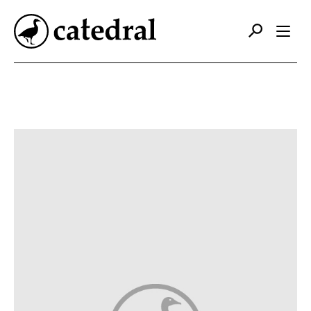
Catálogo
Autores
Editorial
Foreign Rights
Contacto