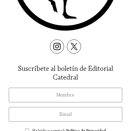
Suscríbete al boletín de Editorial
Catedral
nom
email
Consentimiento
He leído y acepto la
Política de Privacidad