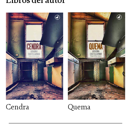
Libros del autor
Cendra
Quema