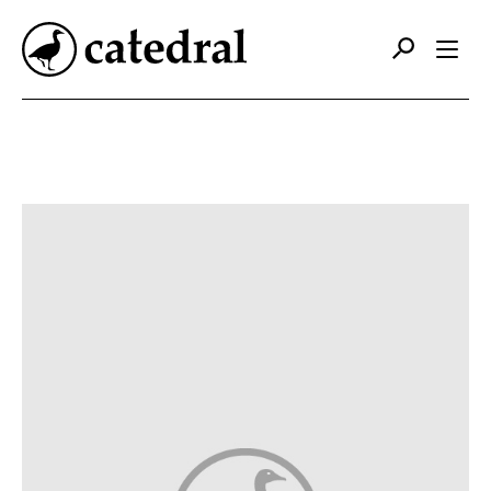
Catálogo
Autores
Editorial
Foreign Rights
Contacto