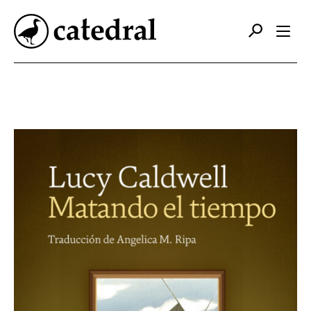
Catálogo
Autores
Editorial
Foreign Rights
Contacto