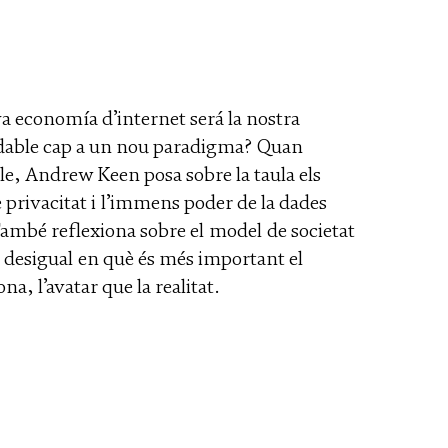
a economía d’internet será la nostra
pendable cap a un nou paradigma? Quan
le, Andrew Keen posa sobre la taula els
de privacitat i l’immens poder de la dades
ambé reflexiona sobre el model de societat
 i desigual en què és més important el
a, l’avatar que la realitat.