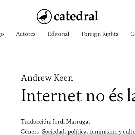
go
Autores
Editorial
Foreign Rights
C
Andrew Keen
Internet no és l
Traducción: Jordi Marrugat
Género:
Sociedad, política, feminismo y cult