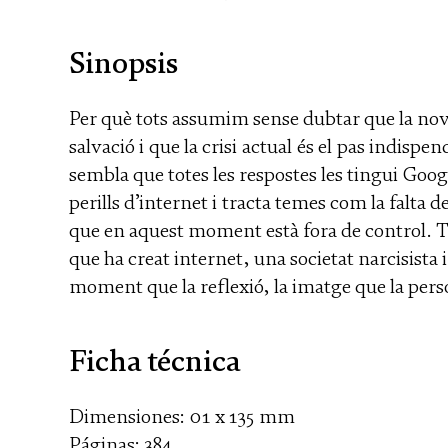
Sinopsis
Per què tots assumim sense dubtar que la nov
salvació i que la crisi actual és el pas indis
sembla que totes les respostes les tingui Goog
perills d’internet i tracta temes com la falta 
que en aquest moment està fora de control. T
que ha creat internet, una societat narcisista
moment que la reflexió, la imatge que la person
Ficha técnica
Dimensiones: 01 x 135 mm
Páginas: 384