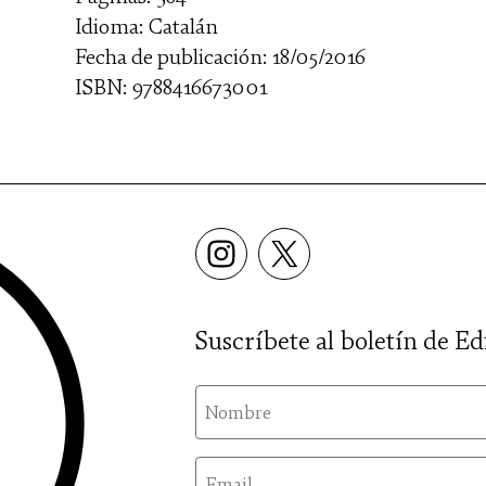
Idioma: Catalán
Fecha de publicación: 18/05/2016
ISBN: 9788416673001
Suscríbete al boletín de Ed
nom
email