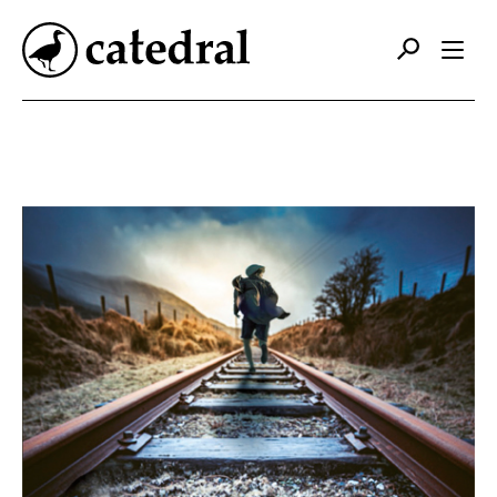
Catálogo
Autores
Editorial
Foreign Rights
Contacto