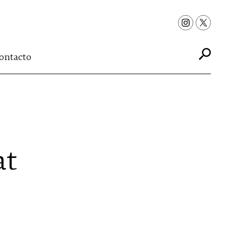
ontacto
at