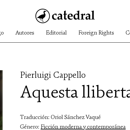
go
Autores
Editorial
Foreign Rights
C
Pierluigi Cappello
Aquesta llibert
Traducción: Oriol Sánchez Vaqué
Género:
Ficción moderna y contemporánea