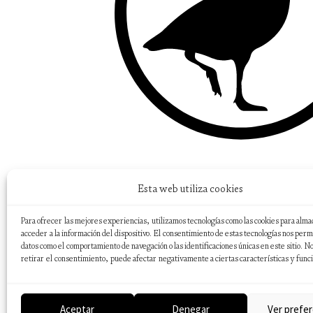
Esta web utiliza cookies
Para ofrecer las mejores experiencias, utilizamos tecnologías como las cookies para alma
acceder a la información del dispositivo. El consentimiento de estas tecnologías nos perm
datos como el comportamiento de navegación o las identificaciones únicas en este sitio. No
retirar el consentimiento, puede afectar negativamente a ciertas características y func
Aceptar
Denegar
Ver prefer