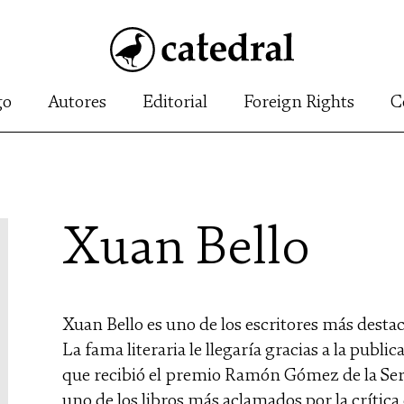
go
Autores
Editorial
Foreign Rights
C
Xuan Bello
Xuan Bello es uno de los escritores más destac
La fama literaria le llegaría gracias a la publi
que recibió el premio Ramón Gómez de la Ser
uno de los libros más aclamados por la crítica