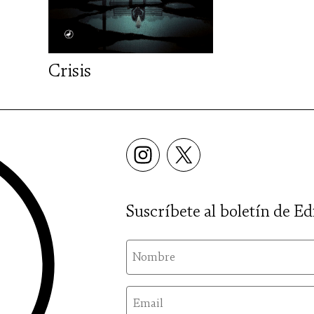
Crisis
Suscríbete al boletín de Ed
nom
email