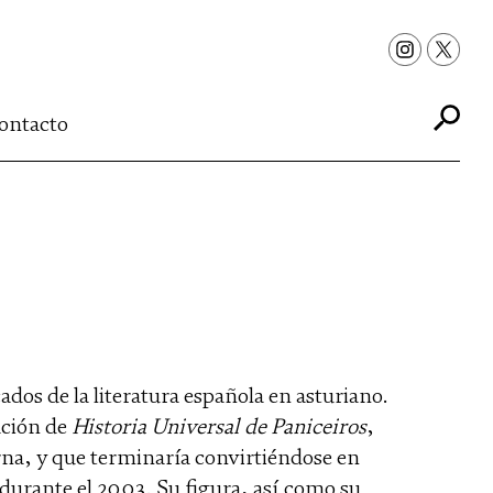
ontacto
ados de la literatura española en asturiano.
cación de
Historia Universal de Paniceiros
,
na, y que terminaría convirtiéndose en
 durante el 2003. Su figura, así como su