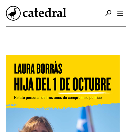
Catálogo
Autores
Editorial
Foreign Rights
Contacto