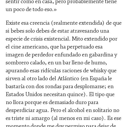
sentir como en casa, pero probablemente tiene
un poco de todo eso.»
Existe esa creencia (realmente extendida) de que
si bebes solo debes de estar atravesando una
especie de crisis existencial. Mito extendido por
el cine americano, que ha perpetuado esa
imagen de perdedor enfundado en gabardina y
sombrero calado, en un bar lleno de humo,
apurando esas ridículas raciones de whisky que
sirven al otro lado del Atlántico (en España le
bastaría con dos rondas para desplomarse; en
Estados Unidos necesitan quince). El tipo que
no llora porque es demasiado duro para
desperdiciar agua. Pero el alcohol en solitario no
es triste ni amargo (al menos en mi caso). Es ese
momento donde me doy permiso para dejar de