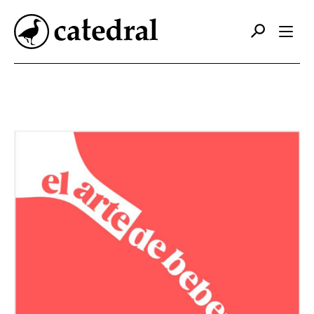
Catálogo
Autores
Editorial
Foreign Rights
Contacto