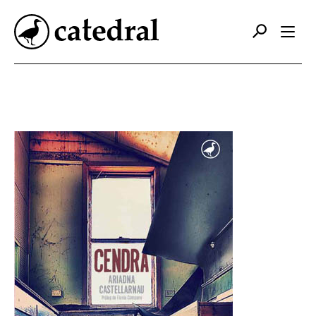
Catálogo
Autores
Editorial
Foreign Rights
Contacto