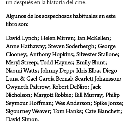
un después en la historia del cine.
Algunos de los sospechosos habituales en este
libro son:
David Lynch; Helen Mirren; Ian McKellen;
Anne Hathaway; Steven Soderbergh; George
Clooney; Anthony Hopkins; Silvester Stallone;
Meryl Streep; Todd Haynes; Emily Blunt;
Naomi Watts; Johnny Depp; Idris Elba; Diego
Luna & Gael García Bernal; Scarlett Johansson;
Gwyneth Paltrow; Robert DeNiro; Jack
Nicholson; Margott Robbie; Bill Murray; Philip
Seymour Hoffman; Wes Anderson; Spike Jonze;
Sigourney Weaver; Tom Hanks; Cate Blanchett;
David Simon.