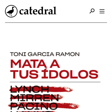
Catálogo
Autores
Editorial
Foreign Rights
Contacto