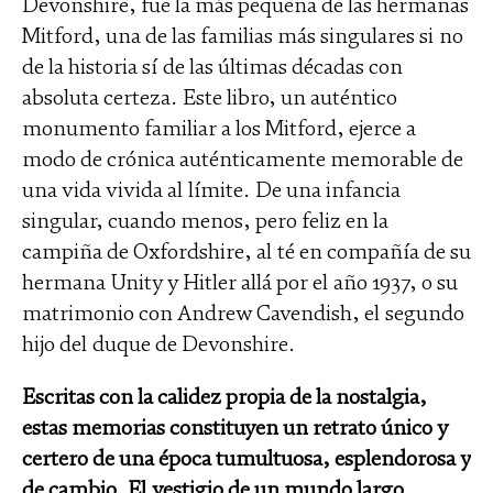
Devonshire, fue la más pequeña de las hermanas
Mitford, una de las familias más singulares si no
de la historia sí de las últimas décadas con
absoluta certeza. Este libro, un auténtico
monumento familiar a los Mitford, ejerce a
modo de crónica auténticamente memorable de
una vida vivida al límite. De una infancia
singular, cuando menos, pero feliz en la
campiña de Oxfordshire, al té en compañía de su
hermana Unity y Hitler allá por el año 1937, o su
matrimonio con Andrew Cavendish, el segundo
hijo del duque de Devonshire.
Escritas con la calidez propia de la nostalgia,
estas memorias constituyen un retrato único y
certero de una época tumultuosa, esplendorosa y
de cambio. El vestigio de un mundo largo