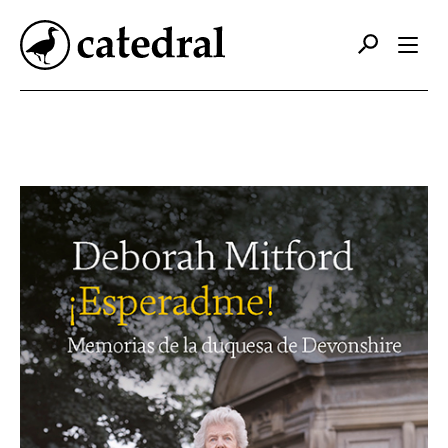
Catálogo
Autores
Editorial
Foreign Rights
Contacto