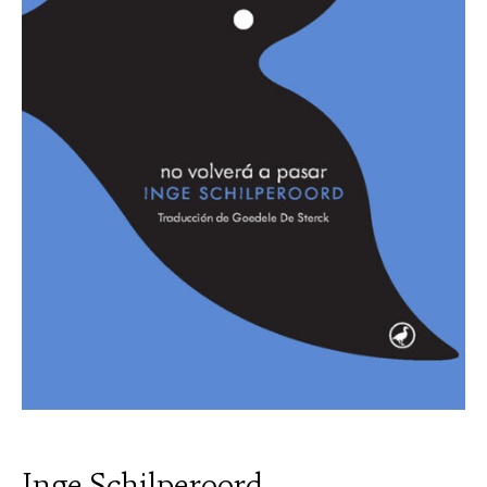
Inge Schilperoord