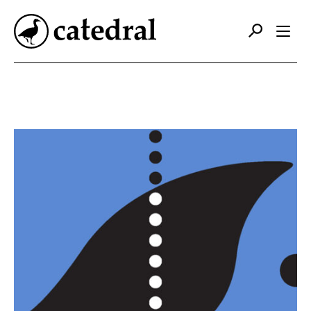
Catálogo
Autores
Editorial
Foreign Rights
Contacto