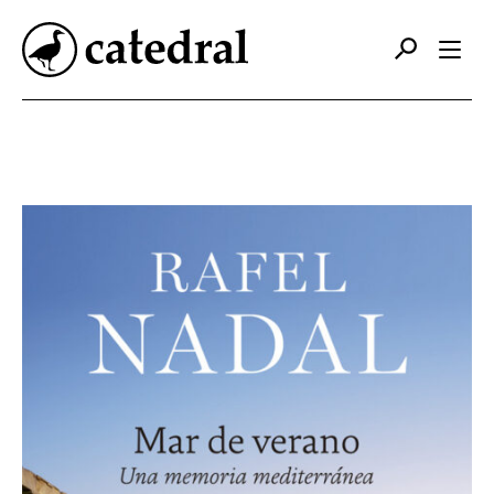
Catálogo
Autores
Editorial
Foreign Rights
Contacto