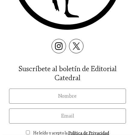
Suscríbete al boletín de Editorial
Catedral
nom
email
Consentimiento
He leído y acepto la
Política de Privacidad