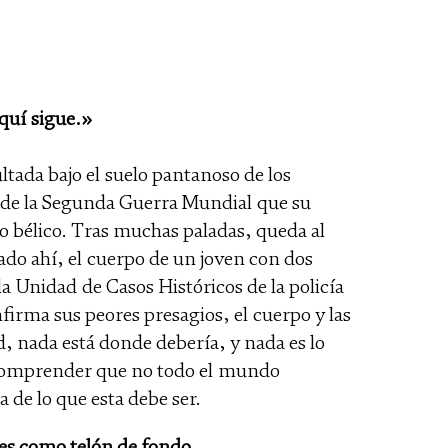
quí sigue.»
ltada bajo el suelo pantanoso de los
 de la Segunda Guerra Mundial que su
to bélico. Tras muchas paladas, queda al
ado ahí, el cuerpo de un joven con dos
la Unidad de Casos Históricos de la policía
nfirma sus peores presagios, el cuerpo y las
, nada está donde debería, y nada es lo
comprender que no todo el mundo
a de lo que esta debe ser.
es como telón de fondo.