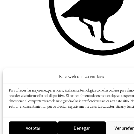
Esta web utiliza cookies
Para ofrecer las mejores experiencias, utilizamos tecnologías como las cookies para alma
acceder a la información del dispositivo. El consentimiento de estas tecnologías nos perm
datos como el comportamiento de navegación o las identificaciones únicas en este sitio. No
retirar el consentimiento, puede afectar negativamente a ciertas características y func
Aceptar
Denegar
Ver prefer