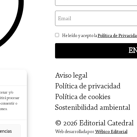
email
Consentimiento
He leído y acepto la
Política de Privacid
Aviso legal
Política de privacidad
cenar y/o
Política de cookies
itirá procesar
 consentir o
Sostenibilidad ambiental
iones.
© 2026 Editorial Catedral
encias
Web desarrollada por
Wébico Editorial