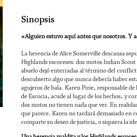
Sinopsis
«Alguien estuvo aquí antes que nosotros. Y a
La herencia de Alice Somerville descansa sepu
Highlands escoceses: dos motos Indian Scout
abuelo dejó enterradas al término del conflic
descubierto algo que nunca debería haber est
agujeros de bala. Karen Pirie, responsable de 
de Escocia, acude al lugar de los hechos, y co
dos motos no tienen nada que ver. En realidad
que parece. Karen no tardará demasiado en 
comparte su deseo de justicia, o siquiera la ide
Una herencia maldita y los Highlands escoces