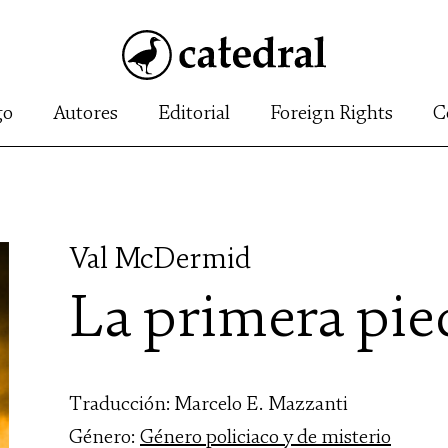
go
Autores
Editorial
Foreign Rights
C
Val McDermid
La primera pie
Traducción: Marcelo E. Mazzanti
Género:
Género policiaco y de misterio