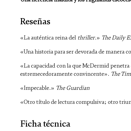
Reseñas
«La auténtica reina del
thriller
.»
The Daily E
«Una historia para ser devorada de manera 
«La capacidad con la que McDermid penetra en
estremecedoramente convincente».
The Tim
«Impecable.»
The Guardian
«Otro título de lectura compulsiva; otro tr
Ficha técnica