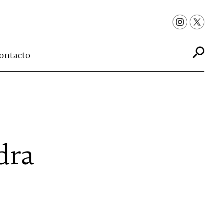
ontacto
dra