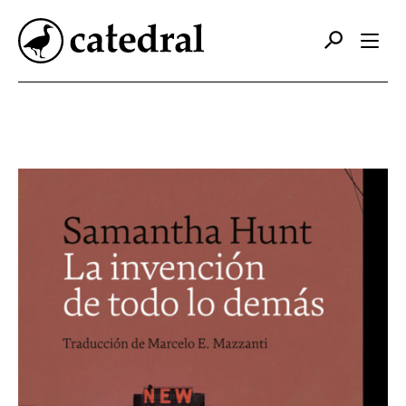
Catálogo
Autores
Editorial
Foreign Rights
Contacto