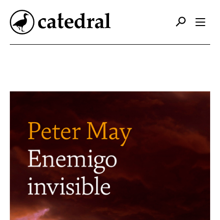
Catálogo
Autores
Editorial
Foreign Rights
Contacto