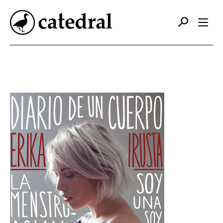
Catálogo
Autores
Editorial
Foreign Rights
Contacto