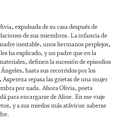
livia, expulsada de su casa después de
relaciones de sus miembros. La infancia de
madre inestable, unos hermanos perplejos,
les ha explicado, y un padre que en la
materiales, definen la sucesión de episodios
 Ángeles, hasta sus recorridos por los
, Aspereza repasa las grietas de una mujer
ombra por nada. Ahora Olivia, poeta
á para encargarse de Aline. En ese viaje
etos, y a sus miedos más atávicos: saberse
dre.