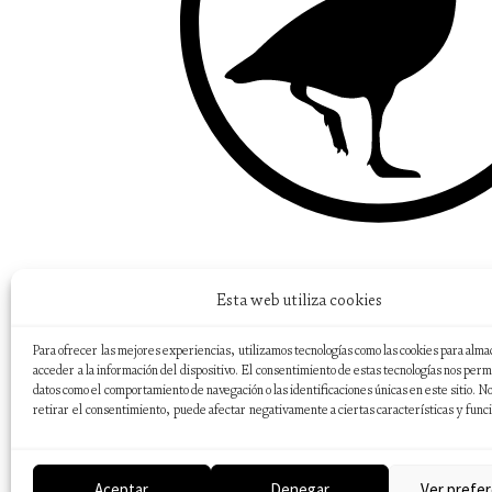
Esta web utiliza cookies
Para ofrecer las mejores experiencias, utilizamos tecnologías como las cookies para alma
acceder a la información del dispositivo. El consentimiento de estas tecnologías nos perm
datos como el comportamiento de navegación o las identificaciones únicas en este sitio. No
retirar el consentimiento, puede afectar negativamente a ciertas características y func
Aceptar
Denegar
Ver prefer