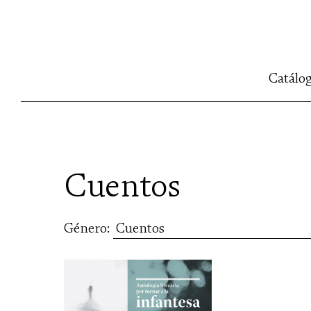
Catálo
Cuentos
Género: