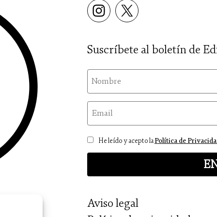
Suscríbete al boletín de Ed
nom
email
Consentimiento
He leído y acepto la
Política de Privacid
Aviso legal