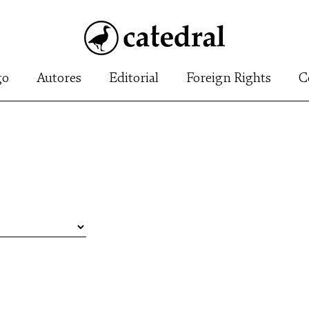
go
Autores
Editorial
Foreign Rights
C