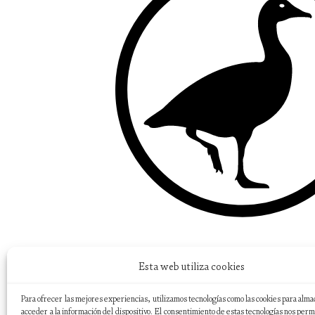
Esta web utiliza cookies
Para ofrecer las mejores experiencias, utilizamos tecnologías como las cookies para alma
acceder a la información del dispositivo. El consentimiento de estas tecnologías nos perm