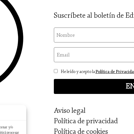
Suscríbete al boletín de Ed
nom
email
Consentimiento
He leído y acepto la
Política de Privacid
Aviso legal
Política de privacidad
cenar y/o
Política de cookies
itirá procesar