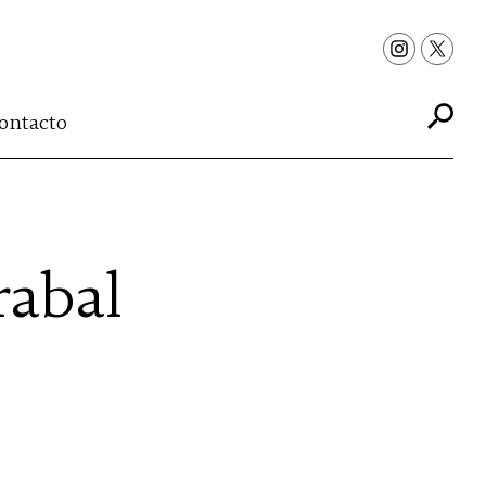
ontacto
rabal