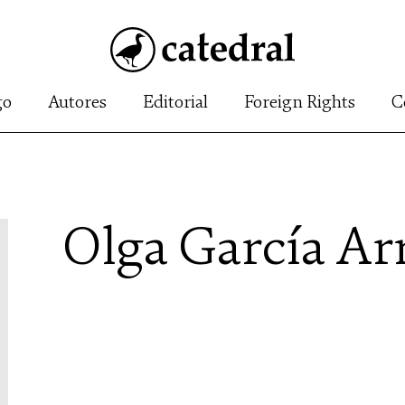
go
Autores
Editorial
Foreign Rights
C
Olga García Ar