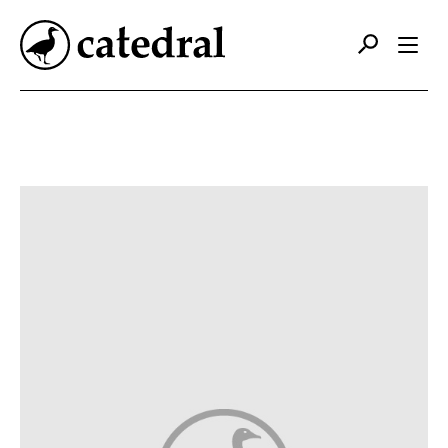
Catálogo
Autores
Editorial
Foreign Rights
Contacto