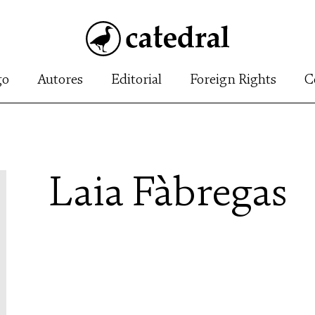
go
Autores
Editorial
Foreign Rights
C
Laia Fàbregas