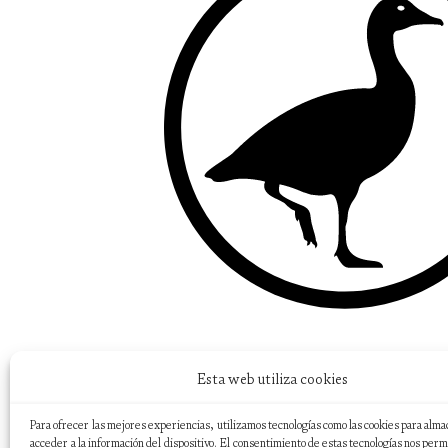
Esta web utiliza cookies
Para ofrecer las mejores experiencias, utilizamos tecnologías como las cookies para alma
acceder a la información del dispositivo. El consentimiento de estas tecnologías nos perm