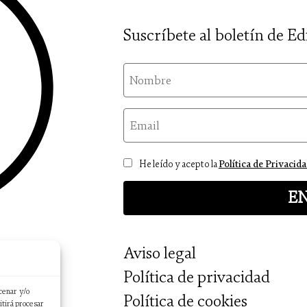
Suscríbete al boletín de Ed
nom
email
Consentimiento
He leído y acepto la
Política de Privacid
Aviso legal
Política de privacidad
cenar y/o
Política de cookies
itirá procesar