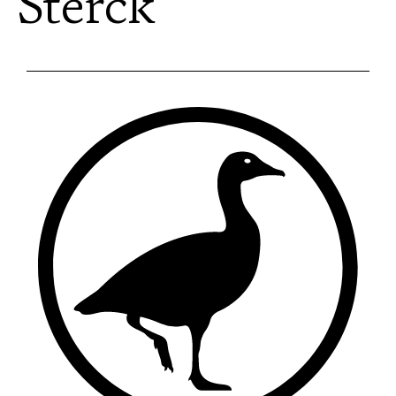
Sterck