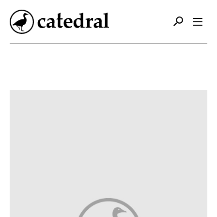
Catálogo
Autores
Editorial
Foreign Rights
Contacto