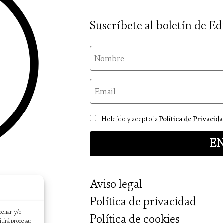
Suscríbete al boletín de Ed
nom
email
Consentimiento
He leído y acepto la
Política de Privacid
Aviso legal
Política de privacidad
cenar y/o
Política de cookies
itirá procesar