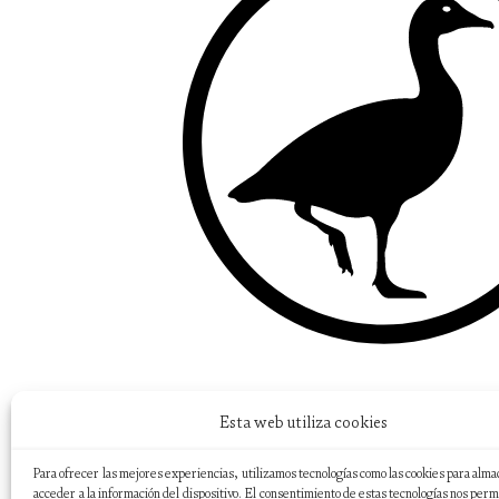
Esta web utiliza cookies
Para ofrecer las mejores experiencias, utilizamos tecnologías como las cookies para alma
acceder a la información del dispositivo. El consentimiento de estas tecnologías nos perm