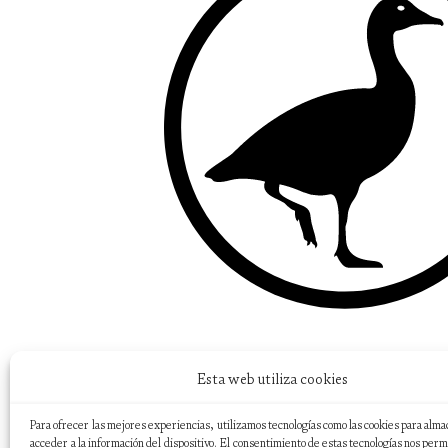
Esta web utiliza cookies
Para ofrecer las mejores experiencias, utilizamos tecnologías como las cookies para alma
acceder a la información del dispositivo. El consentimiento de estas tecnologías nos perm