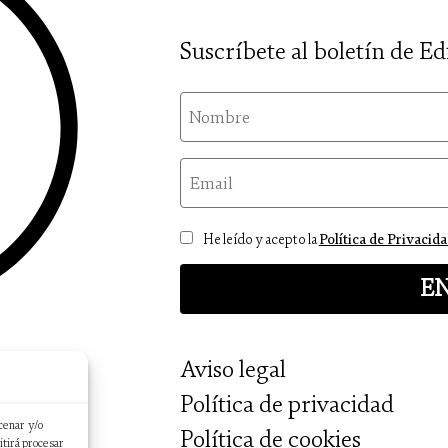
Suscríbete al boletín de Ed
nom
email
Consentimiento
He leído y acepto la
Política de Privacid
Aviso legal
Política de privacidad
cenar y/o
Política de cookies
itirá procesar