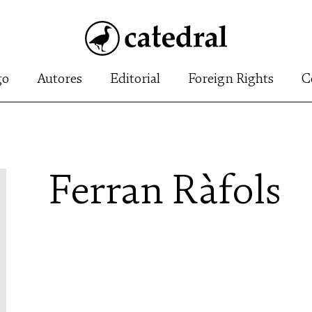
go
Autores
Editorial
Foreign Rights
C
Ferran Ràfols