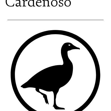
Cardeñoso