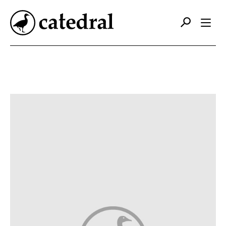
Catálogo
Autores
Editorial
Foreign Rights
Contacto