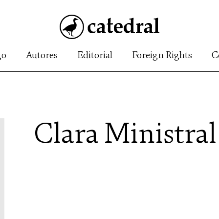
go
Autores
Editorial
Foreign Rights
C
Clara Ministral