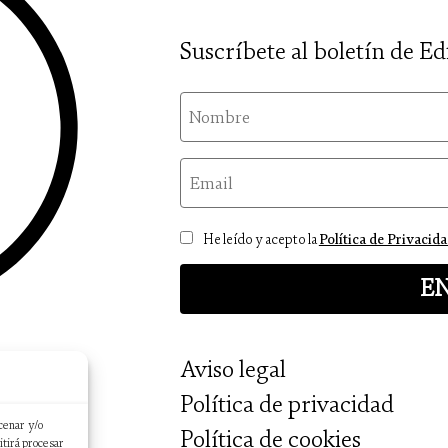
Suscríbete al boletín de Ed
nom
email
Consentimiento
He leído y acepto la
Política de Privacid
Aviso legal
Política de privacidad
cenar y/o
Política de cookies
itirá procesar