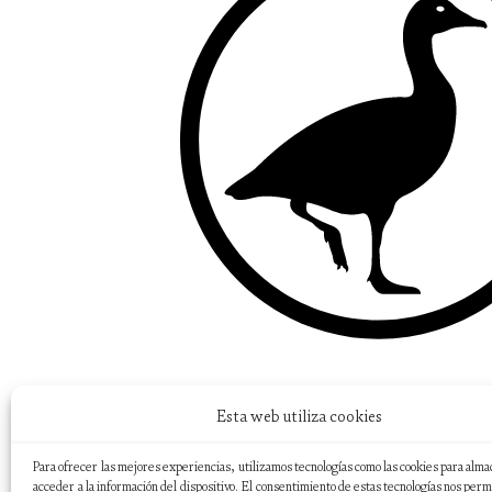
Esta web utiliza cookies
Para ofrecer las mejores experiencias, utilizamos tecnologías como las cookies para alma
acceder a la información del dispositivo. El consentimiento de estas tecnologías nos perm